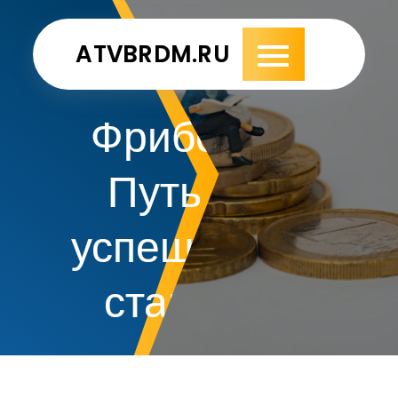
Skip
to
ATVBRDM.RU
content
Фрибет:
Путь к
успешной
ставке